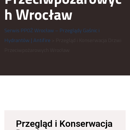
h Wrocław
Serwis PPOŻ Wrocław – Przeglądy Gaśnic i
Hydrantów | Antifire
> Przegląd i Konserwacja Drzwi
Przeciwpożarowych Wrocław
Przegląd i Konserwacja