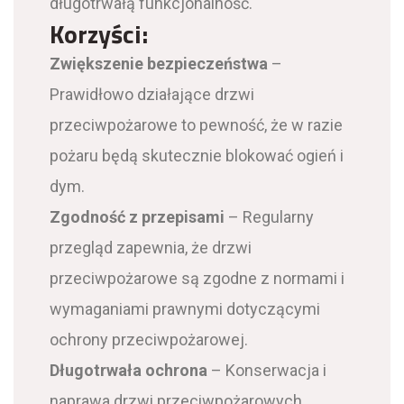
długotrwałą funkcjonalność.
Korzyści:
Zwiększenie bezpieczeństwa
–
Prawidłowo działające drzwi
przeciwpożarowe to pewność, że w razie
pożaru będą skutecznie blokować ogień i
dym.
Zgodność z przepisami
– Regularny
przegląd zapewnia, że drzwi
przeciwpożarowe są zgodne z normami i
wymaganiami prawnymi dotyczącymi
ochrony przeciwpożarowej.
Długotrwała ochrona
– Konserwacja i
naprawa drzwi przeciwpożarowych