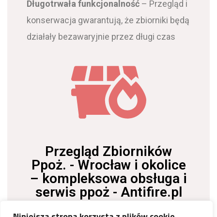
Długotrwała funkcjonalność
– Przegląd i
konserwacja gwarantują, że zbiorniki będą
działały bezawaryjnie przez długi czas
Przegląd Zbiorników
Ppoż. - Wrocław i okolice
– kompleksowa obsługa i
serwis ppoż - Antifire.pl
Niniejsza strona korzysta z plików cookie